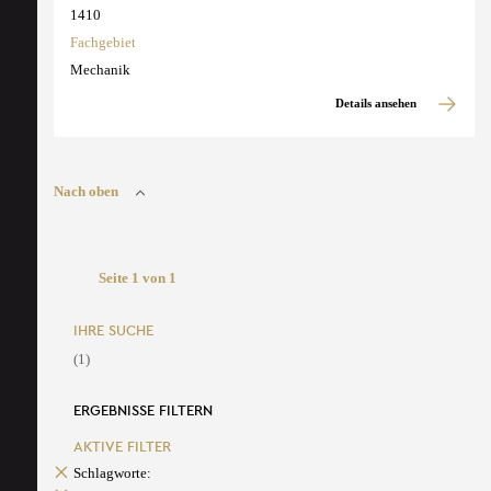
1410
Fachgebiet
Mechanik
Details ansehen
Nach oben
Seite 1 von 1
IHRE SUCHE
(1)
ERGEBNISSE FILTERN
AKTIVE FILTER
Schlagworte: