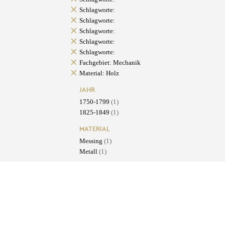
Schlagworte:
Schlagworte:
Schlagworte:
Schlagworte:
Schlagworte:
Fachgebiet: Mechanik
Material: Holz
JAHR
1750-1799
(1)
1825-1849
(1)
MATERIAL
Messing
(1)
Metall
(1)