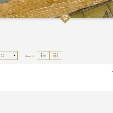
Ansicht
D