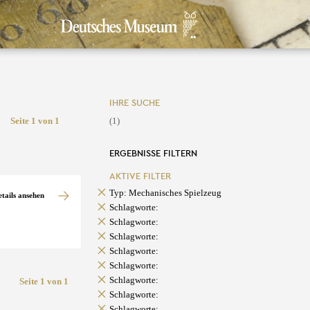
IHRE SUCHE
Seite 1 von 1
(1)
ERGEBNISSE FILTERN
AKTIVE FILTER
Typ: Mechanisches Spielzeug
etails ansehen
Schlagworte:
Schlagworte:
Schlagworte:
Schlagworte:
Schlagworte:
Schlagworte:
Seite 1 von 1
Schlagworte:
Schlagworte: