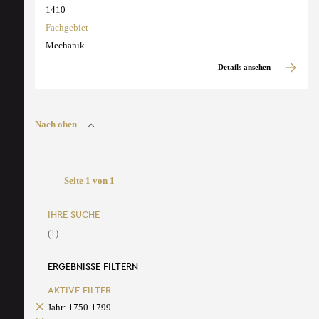
1410
Fachgebiet
Mechanik
Details ansehen
Nach oben
Seite 1 von 1
IHRE SUCHE
(1)
ERGEBNISSE FILTERN
AKTIVE FILTER
Jahr: 1750-1799