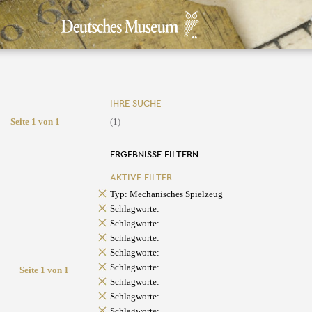
IHRE SUCHE
Seite 1 von 1
(1)
ERGEBNISSE FILTERN
AKTIVE FILTER
Typ: Mechanisches Spielzeug
Schlagworte:
Schlagworte:
Schlagworte:
Schlagworte:
Schlagworte:
Seite 1 von 1
Schlagworte:
Schlagworte:
Schlagworte: