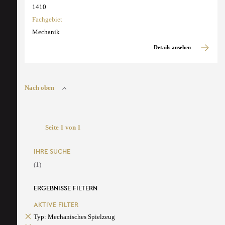
1410
Fachgebiet
Mechanik
Details ansehen
Nach oben
Seite 1 von 1
IHRE SUCHE
(1)
ERGEBNISSE FILTERN
AKTIVE FILTER
Typ: Mechanisches Spielzeug