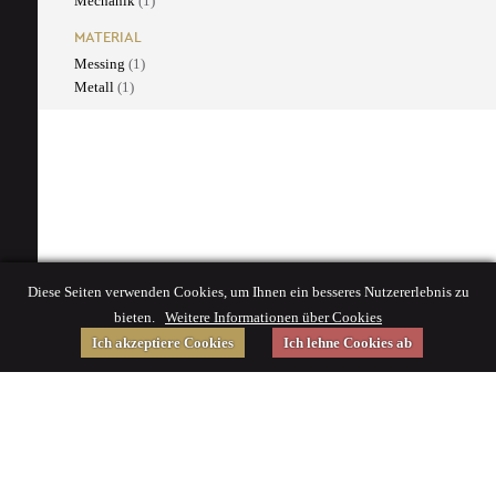
Mechanik
(1)
MATERIAL
Messing
(1)
Metall
(1)
Diese Seiten verwenden Cookies, um Ihnen ein besseres Nutzererlebnis zu
bieten.
Weitere Informationen über Cookies
Ich akzeptiere Cookies
Ich lehne Cookies ab
Gefördert von