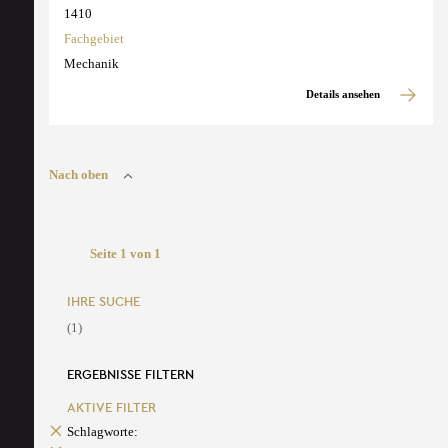
1410
Fachgebiet
Mechanik
Details ansehen
Nach oben
Seite 1 von 1
IHRE SUCHE
(1)
ERGEBNISSE FILTERN
AKTIVE FILTER
Schlagworte: