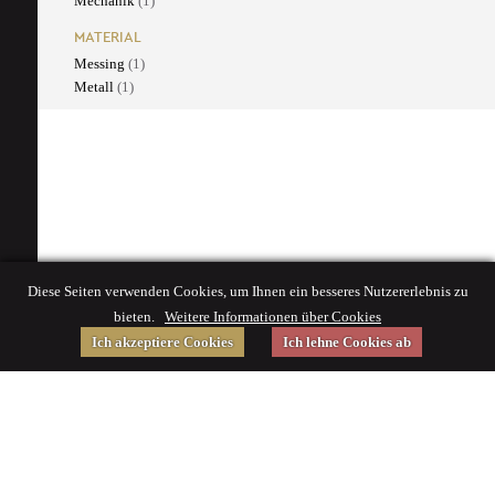
Mechanik
(1)
MATERIAL
Messing
(1)
Metall
(1)
Diese Seiten verwenden Cookies, um Ihnen ein besseres Nutzererlebnis zu
bieten.
Weitere Informationen über Cookies
Ich akzeptiere Cookies
Ich lehne Cookies ab
Gefördert von