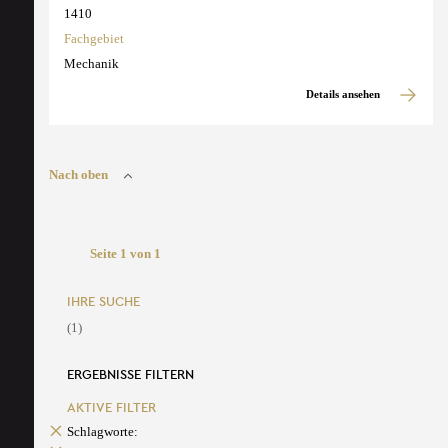
1410
Fachgebiet
Mechanik
Details ansehen
Nach oben
Seite 1 von 1
IHRE SUCHE
(1)
ERGEBNISSE FILTERN
AKTIVE FILTER
Schlagworte: