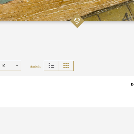
Ansicht
D