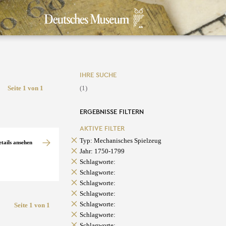
IHRE SUCHE
Seite 1 von 1
(1)
ERGEBNISSE FILTERN
AKTIVE FILTER
Typ: Mechanisches Spielzeug
etails ansehen
Jahr: 1750-1799
Schlagworte:
Schlagworte:
Schlagworte:
Schlagworte:
Schlagworte:
Seite 1 von 1
Schlagworte:
Schlagworte: