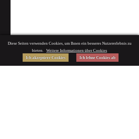
Diese Seiten verwenden Cookies, um Ihnen ein besseres Nutzererlebnis zu
bieten.
Weitere Informationen über Cookies
Ich akzeptiere Cookies
Ich lehne Cookies ab
Gefördert von
Impressum
|
© 2015 Deutsches Museum