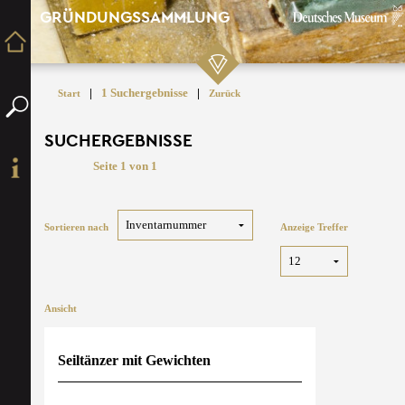
GRÜNDUNGSSAMMLUNG
|
1 Suchergebnisse
|
Start
Zurück
SUCHERGEBNISSE
Seite 1 von 1
Sortieren nach
Anzeige Treffer
Ansicht
Seiltänzer mit Gewichten