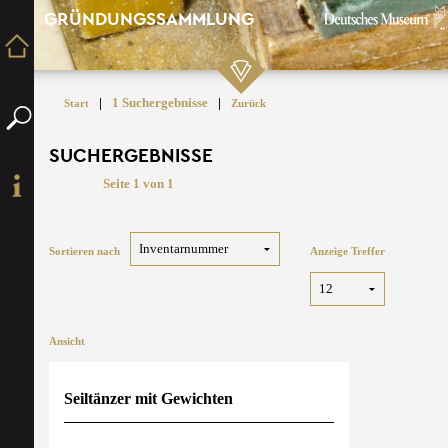
GRÜNDUNGSSAMMLUNG
|
1 Suchergebnisse
|
Start
Zurück
SUCHERGEBNISSE
Seite 1 von 1
Sortieren nach
Anzeige Treffer
Ansicht
Seiltänzer mit Gewichten