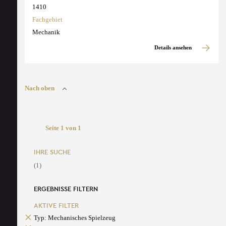
1410
Fachgebiet
Mechanik
Details ansehen
Nach oben
Seite 1 von 1
IHRE SUCHE
(1)
ERGEBNISSE FILTERN
AKTIVE FILTER
Typ: Mechanisches Spielzeug