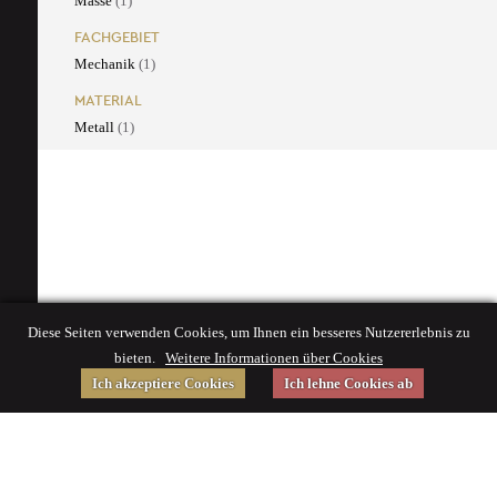
Masse
(1)
FACHGEBIET
Mechanik
(1)
MATERIAL
Metall
(1)
Diese Seiten verwenden Cookies, um Ihnen ein besseres Nutzererlebnis zu
bieten.
Weitere Informationen über Cookies
Ich akzeptiere Cookies
Ich lehne Cookies ab