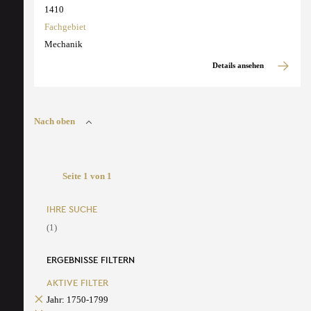
1410
Fachgebiet
Mechanik
Details ansehen
Nach oben
Seite 1 von 1
IHRE SUCHE
(1)
ERGEBNISSE FILTERN
AKTIVE FILTER
Jahr: 1750-1799