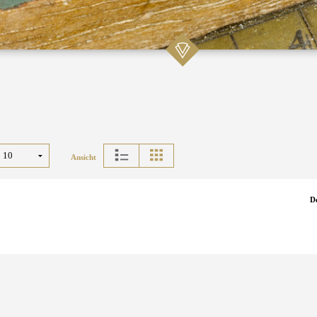
Ansicht
D