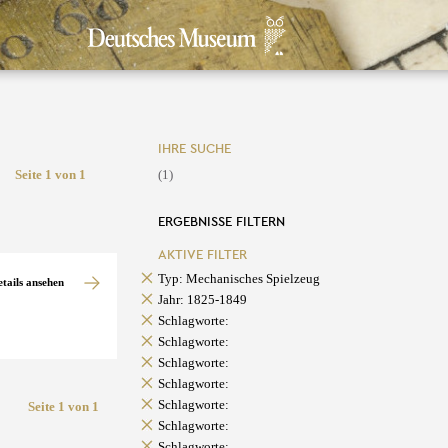
IHRE SUCHE
Seite 1 von 1
(1)
ERGEBNISSE FILTERN
AKTIVE FILTER
Typ: Mechanisches Spielzeug
etails ansehen
Jahr: 1825-1849
Schlagworte:
Schlagworte:
Schlagworte:
Schlagworte:
Schlagworte:
Seite 1 von 1
Schlagworte:
Schlagworte: