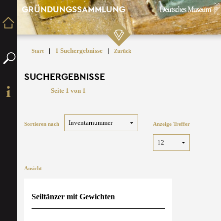
GRÜNDUNGSSAMMLUNG
|
1 Suchergebnisse
|
Start
Zurück
SUCHERGEBNISSE
Seite 1 von 1
Sortieren nach
Anzeige Treffer
Ansicht
Seiltänzer mit Gewichten