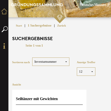
GRÜNDUNGSSAMMLUNG
|
1 Suchergebnisse
|
Start
Zurück
SUCHERGEBNISSE
Seite 1 von 1
Sortieren nach
Anzeige Treffer
Ansicht
Seiltänzer mit Gewichten