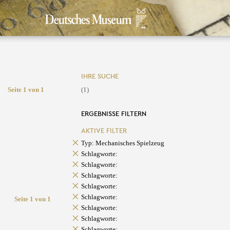
IHRE SUCHE
Seite 1 von 1
(1)
ERGEBNISSE FILTERN
AKTIVE FILTER
Typ: Mechanisches Spielzeug
Schlagworte:
Schlagworte:
Schlagworte:
Schlagworte:
Schlagworte:
Seite 1 von 1
Schlagworte:
Schlagworte:
Schlagworte: