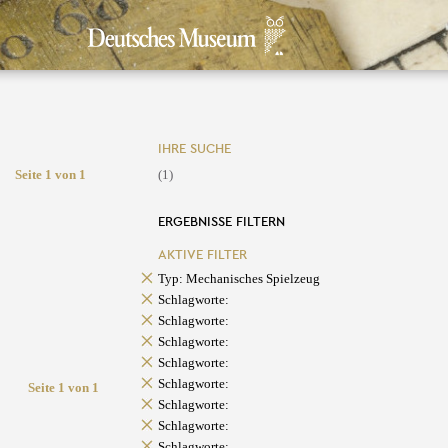
IHRE SUCHE
Seite 1 von 1
(1)
ERGEBNISSE FILTERN
AKTIVE FILTER
Typ: Mechanisches Spielzeug
Schlagworte:
Schlagworte:
Schlagworte:
Schlagworte:
Schlagworte:
Seite 1 von 1
Schlagworte:
Schlagworte:
Schlagworte: