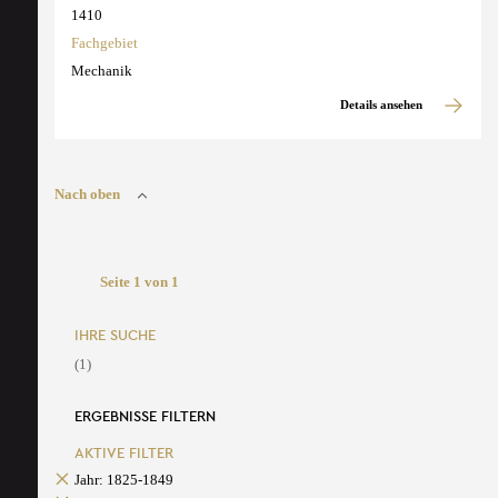
1410
Fachgebiet
Mechanik
Details ansehen
Nach oben
Seite 1 von 1
IHRE SUCHE
(1)
ERGEBNISSE FILTERN
AKTIVE FILTER
Jahr: 1825-1849