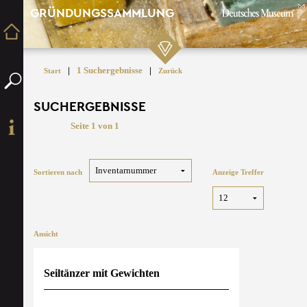
GRÜNDUNGSSAMMLUNG
|
1 Suchergebnisse
|
Start
Zurück
SUCHERGEBNISSE
Seite 1 von 1
Sortieren nach
Anzeige Treffer
Ansicht
Seiltänzer mit Gewichten