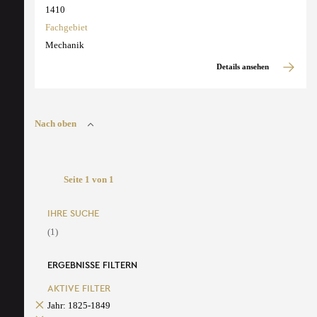
1410
Fachgebiet
Mechanik
Details ansehen
Nach oben
Seite 1 von 1
IHRE SUCHE
(1)
ERGEBNISSE FILTERN
AKTIVE FILTER
Jahr: 1825-1849