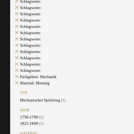
Schlagworte:
Schlagworte:
Schlagworte:
Schlagworte:
Schlagworte:
Schlagworte:
Schlagworte:
Schlagworte:
Schlagworte:
Schlagworte:
Schlagworte:
Schlagworte:
Fachgebiet: Mechanik
Material: Messing
TYP
Mechanisches Spielzeug
(1)
JAHR
1750-1799
(1)
1825-1849
(1)
MATERIAL