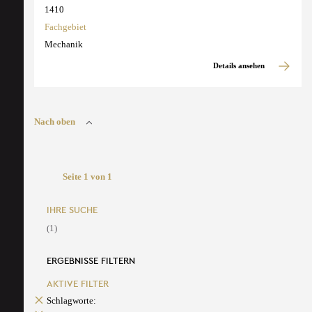
1410
Fachgebiet
Mechanik
Details ansehen
Nach oben
Seite 1 von 1
IHRE SUCHE
(1)
ERGEBNISSE FILTERN
AKTIVE FILTER
Schlagworte: