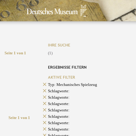
IHRE SUCHE
Seite 1 von 1
(1)
ERGEBNISSE FILTERN
AKTIVE FILTER
Typ: Mechanisches Spielzeug
Schlagworte:
Schlagworte:
Schlagworte:
Schlagworte:
Schlagworte:
Seite 1 von 1
Schlagworte:
Schlagworte:
Schlagworte: