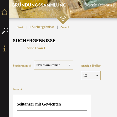
GRÜNDUNGSSAMMLUNG
|
1 Suchergebnisse
|
Start
Zurück
SUCHERGEBNISSE
Seite 1 von 1
Sortieren nach
Anzeige Treffer
Ansicht
Seiltänzer mit Gewichten