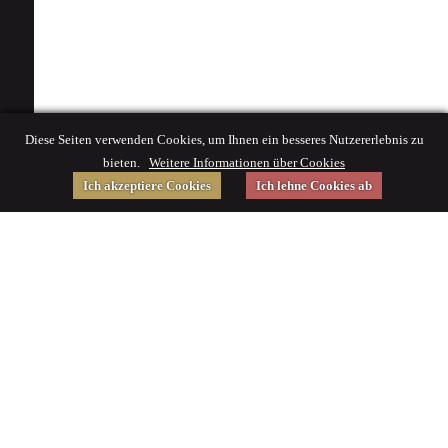
Diese Seiten verwenden Cookies, um Ihnen ein besseres Nutzererlebnis zu
bieten.
Weitere Informationen über Cookies
Ich akzeptiere Cookies
Ich lehne Cookies ab
Gefördert von
Impressum
|
© 2015 Deutsches Museum