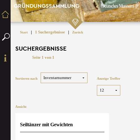
GRÜNDUNGSSAMMLUNG
|
1 Suchergebnisse
|
Start
Zurück
SUCHERGEBNISSE
Seite 1 von 1
Sortieren nach
Anzeige Treffer
Ansicht
Seiltänzer mit Gewichten