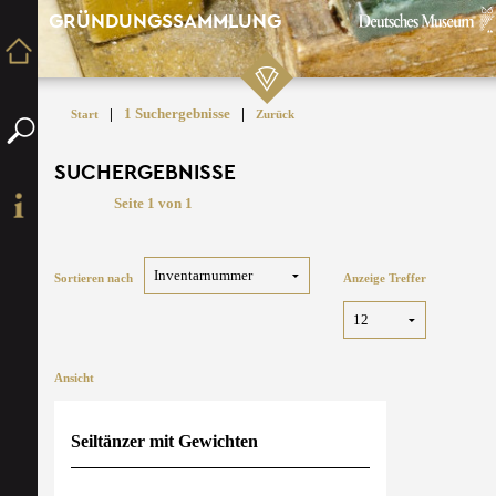
GRÜNDUNGSSAMMLUNG
|
1 Suchergebnisse
|
Start
Zurück
SUCHERGEBNISSE
Seite 1 von 1
Sortieren nach
Anzeige Treffer
Ansicht
Seiltänzer mit Gewichten