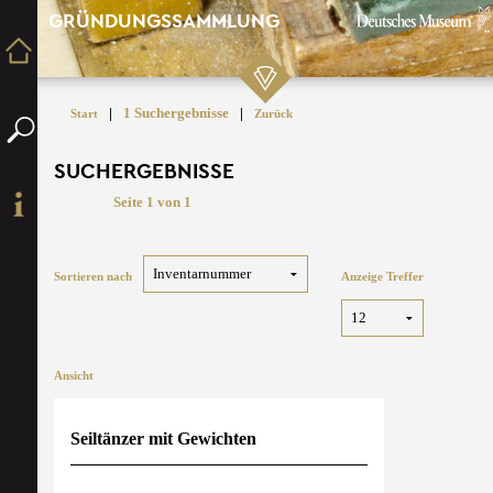
GRÜNDUNGSSAMMLUNG
|
1 Suchergebnisse
|
Start
Zurück
SUCHERGEBNISSE
Seite 1 von 1
Sortieren nach
Anzeige Treffer
Ansicht
Seiltänzer mit Gewichten