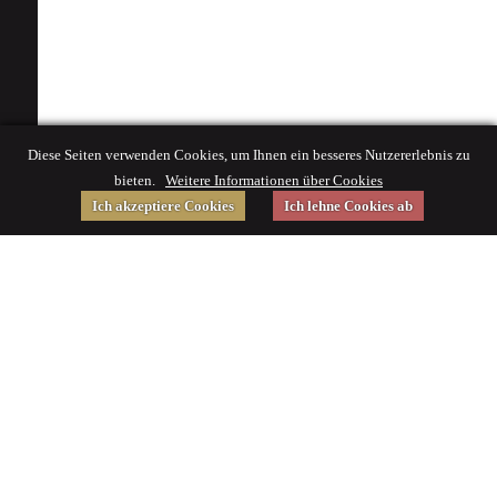
Diese Seiten verwenden Cookies, um Ihnen ein besseres Nutzererlebnis zu
bieten.
Weitere Informationen über Cookies
Ich akzeptiere Cookies
Ich lehne Cookies ab
Gefördert von
Impressum
|
© 2015 Deutsches Museum