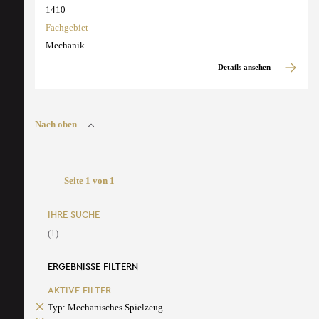
1410
Fachgebiet
Mechanik
Details ansehen
Nach oben
Seite 1 von 1
IHRE SUCHE
(1)
ERGEBNISSE FILTERN
AKTIVE FILTER
Typ: Mechanisches Spielzeug