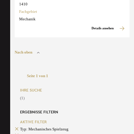
1410
Fachgebiet
Mechanik
Details ansehen
Nach oben
Seite 1 von 1
IHRE SUCHE
(1)
ERGEBNISSE FILTERN
AKTIVE FILTER
Typ: Mechanisches Spielzeug