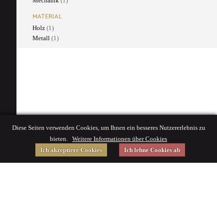
Mechanik
(1)
MATERIAL
Holz
(1)
Metall
(1)
Diese Seiten verwenden Cookies, um Ihnen ein besseres Nutzererlebnis zu
bieten.
Weitere Informationen über Cookies
Ich akzeptiere Cookies
Ich lehne Cookies ab
Gefördert von