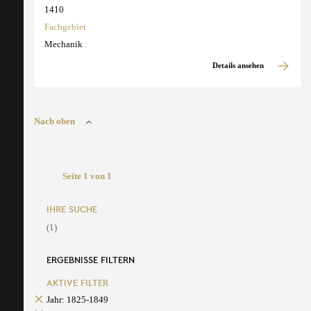
1410
Fachgebiet
Mechanik
Details ansehen
Nach oben
Seite 1 von 1
IHRE SUCHE
(1)
ERGEBNISSE FILTERN
AKTIVE FILTER
Jahr: 1825-1849