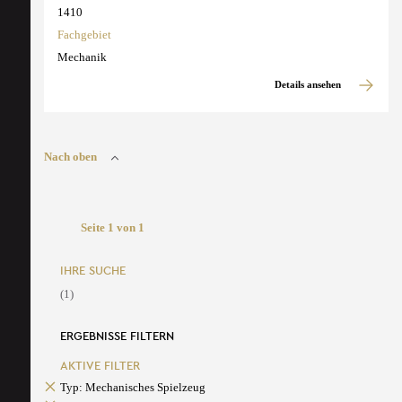
1410
Fachgebiet
Mechanik
Details ansehen
Nach oben
Seite 1 von 1
IHRE SUCHE
(1)
ERGEBNISSE FILTERN
AKTIVE FILTER
Typ: Mechanisches Spielzeug