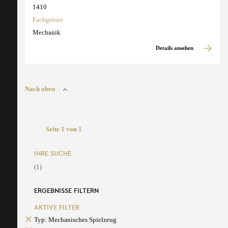
1410
Fachgebiet
Mechanik
Details ansehen
Nach oben
Seite 1 von 1
IHRE SUCHE
(1)
ERGEBNISSE FILTERN
AKTIVE FILTER
Typ: Mechanisches Spielzeug