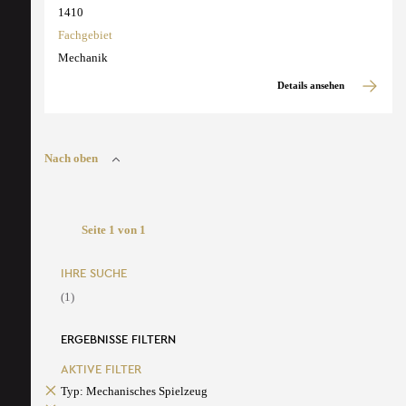
1410
Fachgebiet
Mechanik
Details ansehen
Nach oben
Seite 1 von 1
IHRE SUCHE
(1)
ERGEBNISSE FILTERN
AKTIVE FILTER
Typ: Mechanisches Spielzeug