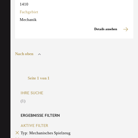
1410
Fachgebiet
Mechanik
Details ansehen
Nach oben
Seite 1 von 1
IHRE SUCHE
(1)
ERGEBNISSE FILTERN
AKTIVE FILTER
Typ: Mechanisches Spielzeug