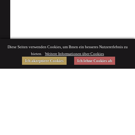
Diese Seiten verwenden Cookies, um Ihnen ein besseres Nutzererlebnis zu
bieten.
Weitere Informationen über Cookies
Ich akzeptiere Cookies
Ich lehne Cookies ab
Gefördert von
Impressum
|
© 2015 Deutsches Museum