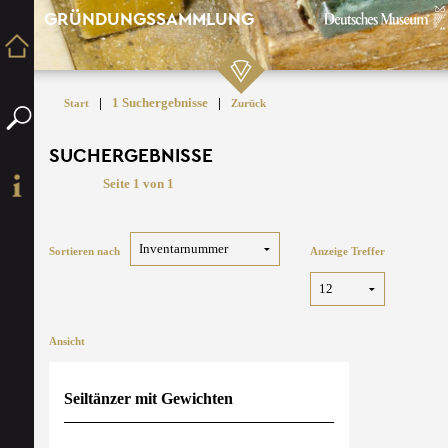
GRÜNDUNGSSAMMLUNG
|
1 Suchergebnisse
|
Start
Zurück
SUCHERGEBNISSE
Seite 1 von 1
Sortieren nach
Anzeige Treffer
Ansicht
Seiltänzer mit Gewichten