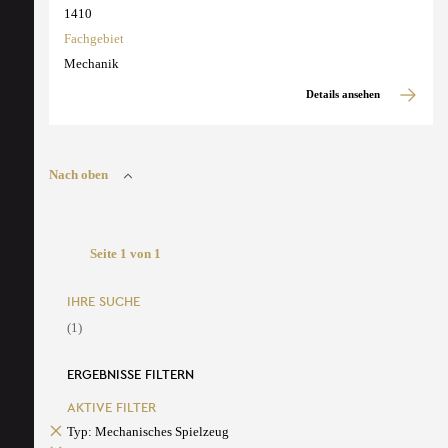
1410
Fachgebiet
Mechanik
Details ansehen
Nach oben
Seite 1 von 1
IHRE SUCHE
(1)
ERGEBNISSE FILTERN
AKTIVE FILTER
Typ: Mechanisches Spielzeug