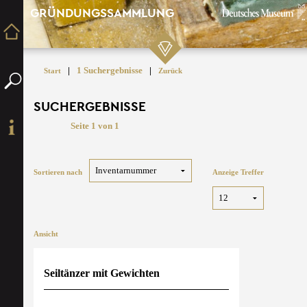
GRÜNDUNGSSAMMLUNG
|
1 Suchergebnisse
|
Start
Zurück
SUCHERGEBNISSE
Seite 1 von 1
Sortieren nach
Anzeige Treffer
Ansicht
Seiltänzer mit Gewichten