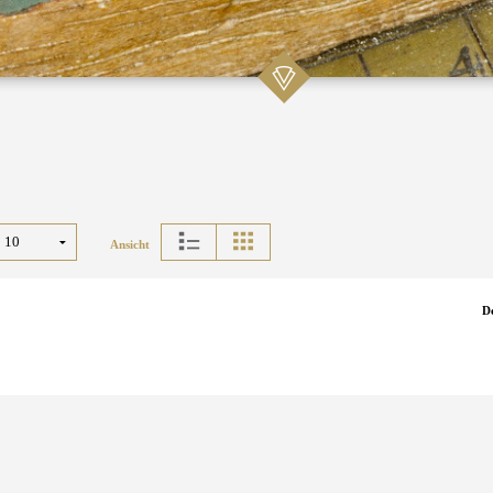
Ansicht
D