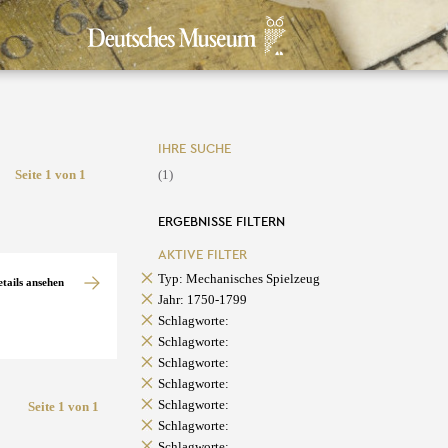
IHRE SUCHE
Seite 1 von 1
(1)
ERGEBNISSE FILTERN
AKTIVE FILTER
Typ: Mechanisches Spielzeug
etails ansehen
Jahr: 1750-1799
Schlagworte:
Schlagworte:
Schlagworte:
Schlagworte:
Schlagworte:
Seite 1 von 1
Schlagworte:
Schlagworte: