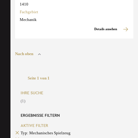
1410
Fachgebiet
Mechanik
Details ansehen
Nach oben
Seite 1 von 1
IHRE SUCHE
(1)
ERGEBNISSE FILTERN
AKTIVE FILTER
Typ: Mechanisches Spielzeug