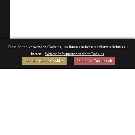
Diese Seiten verwenden Cookies, um Ihnen ein besseres Nutzererlebnis zu
bieten.
Weitere Informationen über Cookies
Ich akzeptiere Cookies
Ich lehne Cookies ab
Gefördert von
Impressum
|
© 2015 Deutsches Museum