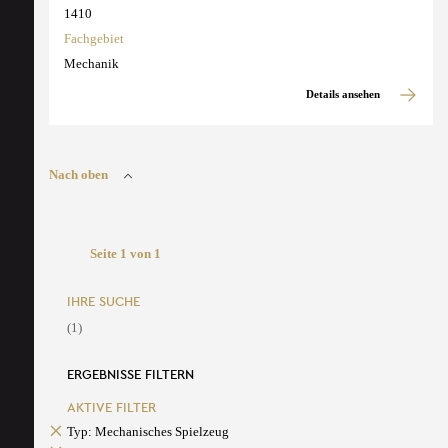
1410
Fachgebiet
Mechanik
Details ansehen
Nach oben
Seite 1 von 1
IHRE SUCHE
(1)
ERGEBNISSE FILTERN
AKTIVE FILTER
Typ: Mechanisches Spielzeug