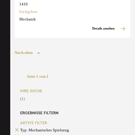
1410
Fachgebiet
Mechanik
Details ansehen
Nach oben
Seite 1 von 1
IHRE SUCHE
(1)
ERGEBNISSE FILTERN
AKTIVE FILTER
Typ: Mechanisches Spielzeug