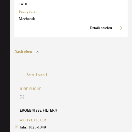
1410
Fachgebiet
Mechanik
Details ansehen
Nach oben
Seite 1 von 1
IHRE SUCHE
(1)
ERGEBNISSE FILTERN
AKTIVE FILTER
Jahr: 1825-1849