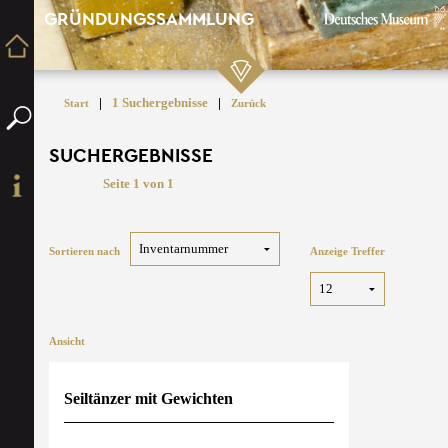
GRÜNDUNGSSAMMLUNG
|
1 Suchergebnisse
|
Start
Zurück
SUCHERGEBNISSE
Seite 1 von 1
Sortieren nach
Anzeige Treffer
Ansicht
Seiltänzer mit Gewichten