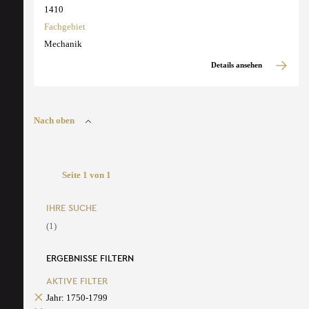
1410
Fachgebiet
Mechanik
Details ansehen
Nach oben
Seite 1 von 1
IHRE SUCHE
(1)
ERGEBNISSE FILTERN
AKTIVE FILTER
Jahr: 1750-1799