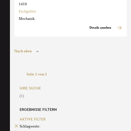
1410
Fachgebiet
Mechanik
Details ansehen
Nach oben
Seite 1 von 1
IHRE SUCHE
(1)
ERGEBNISSE FILTERN
AKTIVE FILTER
Schlagworte: