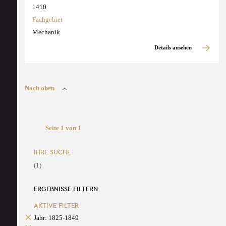
1410
Fachgebiet
Mechanik
Details ansehen
Nach oben
Seite 1 von 1
IHRE SUCHE
(1)
ERGEBNISSE FILTERN
AKTIVE FILTER
Jahr: 1825-1849