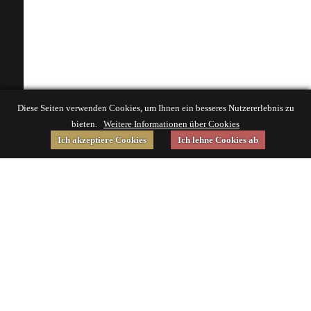
Diese Seiten verwenden Cookies, um Ihnen ein besseres Nutzererlebnis zu
bieten.
Weitere Informationen über Cookies
Ich akzeptiere Cookies
Ich lehne Cookies ab
Gefördert von
Impressum
|
© 2015 Deutsches Museum