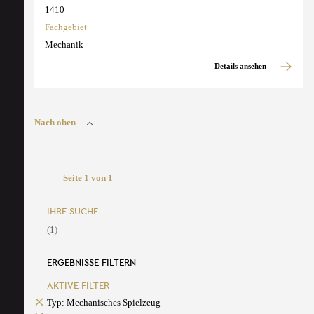
1410
Fachgebiet
Mechanik
Details ansehen
Nach oben
Seite 1 von 1
IHRE SUCHE
(1)
ERGEBNISSE FILTERN
AKTIVE FILTER
Typ: Mechanisches Spielzeug