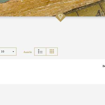
Ansicht
D