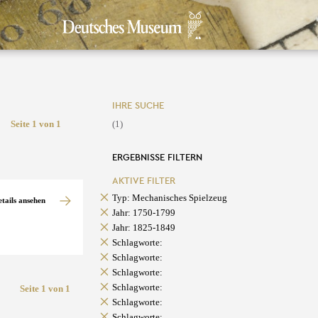
IHRE SUCHE
Seite 1 von 1
(1)
ERGEBNISSE FILTERN
AKTIVE FILTER
Typ: Mechanisches Spielzeug
etails ansehen
Jahr: 1750-1799
Jahr: 1825-1849
Schlagworte:
Schlagworte:
Schlagworte:
Schlagworte:
Seite 1 von 1
Schlagworte:
Schlagworte: