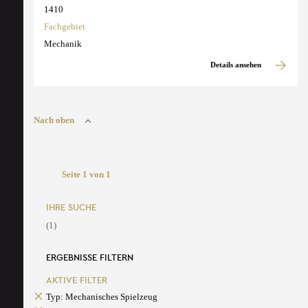
1410
Fachgebiet
Mechanik
Details ansehen
Nach oben
Seite 1 von 1
IHRE SUCHE
(1)
ERGEBNISSE FILTERN
AKTIVE FILTER
Typ: Mechanisches Spielzeug