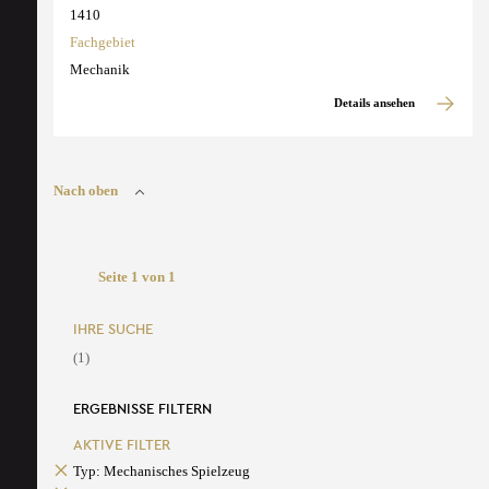
1410
Fachgebiet
Mechanik
Details ansehen
Nach oben
Seite 1 von 1
IHRE SUCHE
(1)
ERGEBNISSE FILTERN
AKTIVE FILTER
Typ: Mechanisches Spielzeug