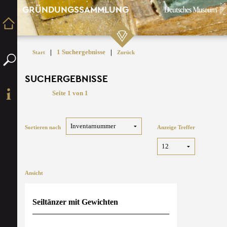
GRÜNDUNGSSAMMLUNG
|
1 Suchergebnisse
|
Start
Zurück
SUCHERGEBNISSE
Seite 1 von 1
Sortieren nach
Anzeige Treffer
Ansicht
Seiltänzer mit Gewichten